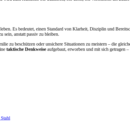
eben. Es bedeutet, einen Standard von Klarheit, Disziplin und Bereits
u sein, anstatt passiv zu bleiben.
ilie zu beschützen oder unsichere Situationen zu meistern – die gleiche
eine
taktische Denkweise
aufgebaut, erworben und mit sich getragen –