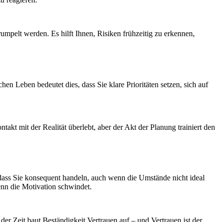
umpelt werden. Es hilft Ihnen, Risiken frühzeitig zu erkennen,
n Leben bedeutet dies, dass Sie klare Prioritäten setzen, sich auf
akt mit der Realität überlebt, aber der Akt der Planung trainiert den
r, dass Sie konsequent handeln, auch wenn die Umstände nicht ideal
wenn die Motivation schwindet.
der Zeit baut Beständigkeit Vertrauen auf – und Vertrauen ist der