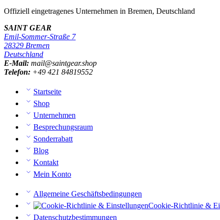
Offiziell eingetragenes Unternehmen in Bremen, Deutschland
SAINT GEAR
Emil-Sommer-Straße 7
28329 Bremen
Deutschland
E-Mail:
mail@saintgear.shop
Telefon:
+49 421 84819552
Startseite
Shop
Unternehmen
Besprechungsraum
Sonderrabatt
Blog
Kontakt
Mein Konto
Allgemeine Geschäftsbedingungen
Cookie-Richtlinie & Ei
Datenschutzbestimmungen