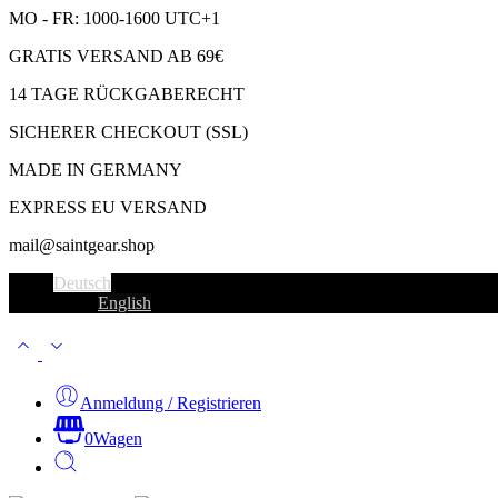
MO - FR: 1000-1600 UTC+1
GRATIS VERSAND AB 69€
14 TAGE RÜCKGABERECHT
SICHERER CHECKOUT (SSL)
MADE IN GERMANY
EXPRESS EU VERSAND
mail@saintgear.shop
Deutsch
English
Anmeldung / Registrieren
0
Wagen