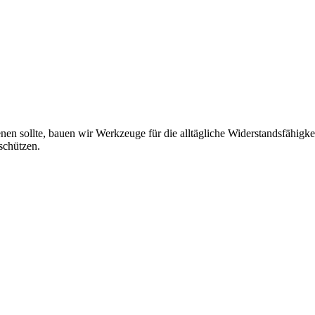
n sollte, bauen wir Werkzeuge für die alltägliche Widerstandsfähigkei
schützen.