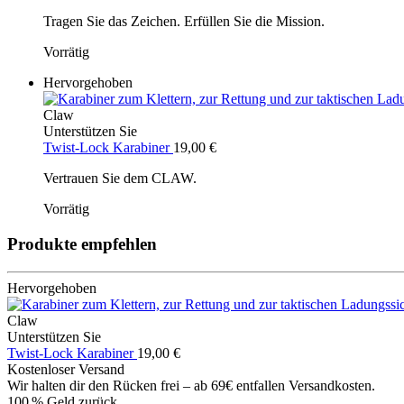
Tragen Sie das Zeichen. Erfüllen Sie die Mission.
Vorrätig
Hervorgehoben
Claw
Unterstützen Sie
Twist-Lock Karabiner
19,00
€
Vertrauen Sie dem CLAW.
Vorrätig
Produkte empfehlen
Hervorgehoben
Claw
Unterstützen Sie
Twist-Lock Karabiner
19,00
€
Kostenloser Versand
Wir halten dir den Rücken frei – ab 69€ entfallen Versandkosten.
100 % Geld zurück