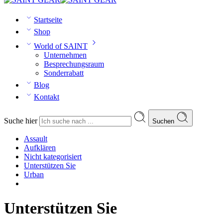
Startseite
Shop
World of SAINT
Unternehmen
Besprechungsraum
Sonderrabatt
Blog
Kontakt
Suche hier
Suchen
Assault
Aufklären
Nicht kategorisiert
Unterstützen Sie
Urban
Unterstützen Sie