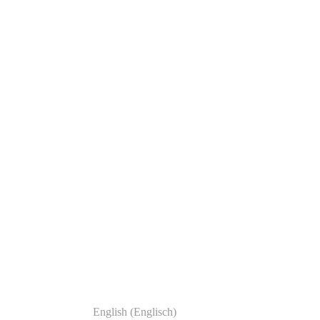
English
(
Englisch
)
Deutsch