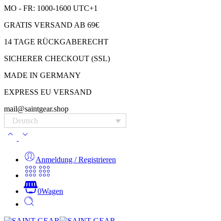
MO - FR: 1000-1600 UTC+1
GRATIS VERSAND AB 69€
14 TAGE RÜCKGABERECHT
SICHERER CHECKOUT (SSL)
MADE IN GERMANY
EXPRESS EU VERSAND
mail@saintgear.shop
Deutsch
Anmeldung / Registrieren
0
Wagen