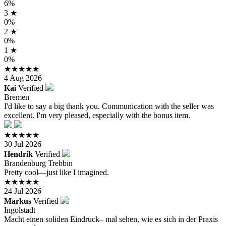
6%
3 ★
0%
2 ★
0%
1 ★
0%
★★★★★
4 Aug 2026
Kai
Verified
Bremen
I'd like to say a big thank you. Communication with the seller was
excellent. I'm very pleased, especially with the bonus item.
★★★★★
30 Jul 2026
Hendrik
Verified
Brandenburg Trebbin
Pretty cool—just like I imagined.
★★★★★
24 Jul 2026
Markus
Verified
Ingolstadt
Macht einen soliden Eindruck– mal sehen, wie es sich in der Praxis