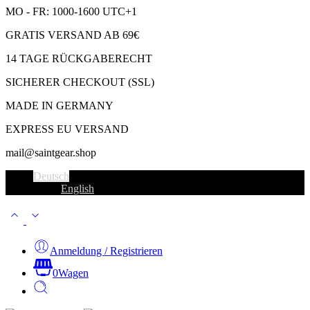
MO - FR: 1000-1600 UTC+1
GRATIS VERSAND AB 69€
14 TAGE RÜCKGABERECHT
SICHERER CHECKOUT (SSL)
MADE IN GERMANY
EXPRESS EU VERSAND
mail@saintgear.shop
Deutsch
English
Anmeldung / Registrieren
0
Wagen