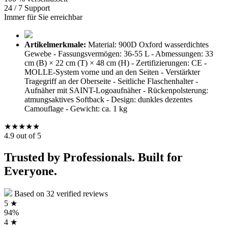
24 / 7 Support
Immer für Sie erreichbar
Artikelmerkmale:
Material: 900D Oxford wasserdichtes
Gewebe - Fassungsvermögen: 36-55 L - Abmessungen: 33
cm (B) × 22 cm (T) × 48 cm (H) - Zertifizierungen: CE -
MOLLE-System vorne und an den Seiten - Verstärkter
Tragegriff an der Oberseite - Seitliche Flaschenhalter -
Aufnäher mit SAINT-Logoaufnäher - Rückenpolsterung:
atmungsaktives Softback - Design: dunkles dezentes
Camouflage - Gewicht: ca. 1 kg
★★★★★
4.9 out of 5
Trusted by Professionals. Built for
Everyone.
Based on 32 verified reviews
5 ★
94%
4 ★