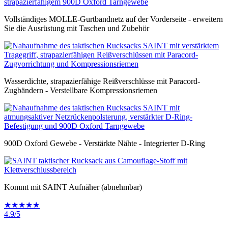
Vollständiges MOLLE-Gurtbandnetz auf der Vorderseite - erweitern
Sie die Ausrüstung mit Taschen und Zubehör
Wasserdichte, strapazierfähige Reißverschlüsse mit Paracord-
Zugbändern - Verstellbare Kompressionsriemen
900D Oxford Gewebe - Verstärkte Nähte - Integrierter D-Ring
Kommt mit SAINT Aufnäher (abnehmbar)
★★★★★
4.9/5