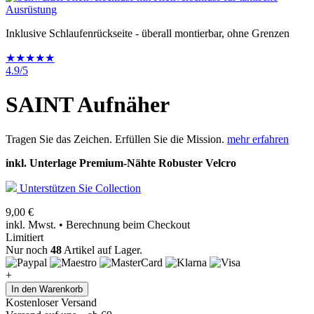
Inklusive Schlaufenrückseite - überall montierbar, ohne Grenzen
★★★★★
4.9/5
SAINT Aufnäher
Tragen Sie das Zeichen. Erfüllen Sie die Mission.
mehr erfahren
inkl. Unterlage
Premium-Nähte
Robuster Velcro
Unterstützen Sie Collection
9,00
€
inkl. Mwst. • Berechnung beim Checkout
Limitiert
Nur noch
48
Artikel auf Lager.
+
SAINT
In den Warenkorb
Aufnäher
Kostenloser Versand
menge