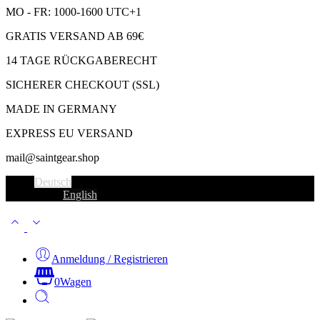
MO - FR: 1000-1600 UTC+1
GRATIS VERSAND AB 69€
14 TAGE RÜCKGABERECHT
SICHERER CHECKOUT (SSL)
MADE IN GERMANY
EXPRESS EU VERSAND
mail@saintgear.shop
Deutsch
English
Anmeldung / Registrieren
0
Wagen