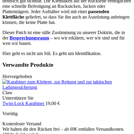
dennoch gut sichtbar. Die Kletthaken auf der Rückseite ermöglichen
eine schnelle Befestigung an Rucksäcken, Jacken oder
Plattenträgern. Jeder Aufnäher wird mit einer
passenden
Klettfläche
geliefert, so dass Sie ihn auch an Ausrüstung anbringen
können, die keine Platte hat.
Dieser Patch ist eine stille Zustimmung zu unserer Doktrin, die in
der
Besprechungsraum
– wo wir erklären, wer wir sind und für
wen wir bauen.
Hier geht es nicht um Stil. Es geht um Identifikation.
Verwandte Produkte
Hervorgehoben
Claw
Unterstützen Sie
Twist-Lock Karabiner
19,00
€
Vorrätig
Kostenloser Versand
Wir halten dir den Rücken frei – ab 69€ entfallen Versandkosten.