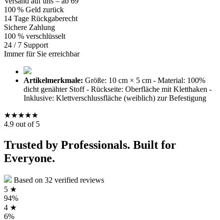
Versand auf uns – ab 69
100 % Geld zurück
14 Tage Rückgaberecht
Sichere Zahlung
100 % verschlüsselt
24 / 7 Support
Immer für Sie erreichbar
Artikelmerkmale:
Größe: 10 cm × 5 cm - Material: 100%
dicht genähter Stoff - Rückseite: Oberfläche mit Kletthaken -
Inklusive: Klettverschlussfläche (weiblich) zur Befestigung
★★★★★
4.9 out of 5
Trusted by Professionals. Built for
Everyone.
Based on 32 verified reviews
5 ★
94%
4 ★
6%