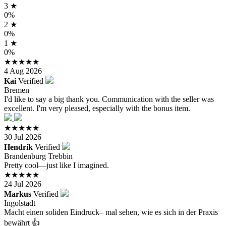
3 ★
0%
2 ★
0%
1 ★
0%
★★★★★
4 Aug 2026
Kai
Verified
Bremen
I'd like to say a big thank you. Communication with the seller was
excellent. I'm very pleased, especially with the bonus item.
★★★★★
30 Jul 2026
Hendrik
Verified
Brandenburg Trebbin
Pretty cool—just like I imagined.
★★★★★
24 Jul 2026
Markus
Verified
Ingolstadt
Macht einen soliden Eindruck– mal sehen, wie es sich in der Praxis
bewährt 👍