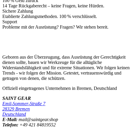
100 % Geld zurück
14 Tage Rückgaberecht – keine Fragen, keine Hürden.
Sichere Zahlung
Etablierte Zahlungsmethoden. 100 % verschlüsselt.
Support
Probleme mit der Ausrüstung? Fragen? Wir stehen bereit.
Geboren aus der Überzeugung, dass Ausrüstung der Gerechtigkeit
dienen sollte, bauen wir Werkzeuge für die alltägliche
Widerstandsfähigkeit und für extreme Situationen. Wir folgen keinen
Trends - wir folgen der Mission. Getestet, vertrauenswürdig und
getragen von denen, die schützen.
Offiziell eingetragenes Unternehmen in Bremen, Deutschland
SAINT GEAR
Emil-Sommer-Straße 7
28329 Bremen
Deutschland
E-Mail:
mail@saintgear.shop
Telefon:
+49 421 84819552