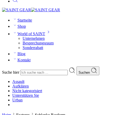
Startseite
Shop
World of SAINT
Unternehmen
Besprechungsraum
Sonderrabatt
Blog
Kontakt
Suche hier
Suchen
Assault
Aufklären
Nicht kategorisiert
Unterstützen Sie
Urban
Heim
Features
Schlanke Bauform