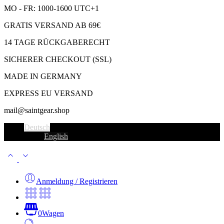
MO - FR: 1000-1600 UTC+1
GRATIS VERSAND AB 69€
14 TAGE RÜCKGABERECHT
SICHERER CHECKOUT (SSL)
MADE IN GERMANY
EXPRESS EU VERSAND
mail@saintgear.shop
Deutsch
English
Anmeldung / Registrieren
0
Wagen