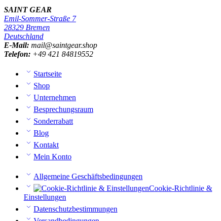
SAINT GEAR
Emil-Sommer-Straße 7
28329 Bremen
Deutschland
E-Mail:
mail@saintgear.shop
Telefon:
+49 421 84819552
Startseite
Shop
Unternehmen
Besprechungsraum
Sonderrabatt
Blog
Kontakt
Mein Konto
Allgemeine Geschäftsbedingungen
Cookie-Richtlinie &
Einstellungen
Datenschutzbestimmungen
Versandbedingungen