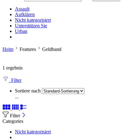
Assault
Aufklären
Nicht kategorisiert
Unterstützen Sie
Urban
Heim
Features
Geldband
1 ergebnis
Filter
Sortiere nach
...
Filter
Categories
Nicht kategorisiert