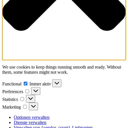
We use cookies to keep things running smooth and ready. Without
them, some features might not work.
Functional
Functional
Immer aktiv
Preferences
Preferences
Statistics
Statistics
Marketing
Marketing
Optionen verwalten
Dienste verwalten
Verwalten von {vendor_count}-Lieferanten