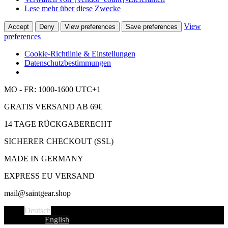
Lese mehr über diese Zwecke
View
Accept
Deny
View preferences
Save preferences
preferences
Cookie-Richtlinie & Einstellungen
Datenschutzbestimmungen
MO - FR: 1000-1600 UTC+1
GRATIS VERSAND AB 69€
14 TAGE RÜCKGABERECHT
SICHERER CHECKOUT (SSL)
MADE IN GERMANY
EXPRESS EU VERSAND
mail@saintgear.shop
Deutsch
English