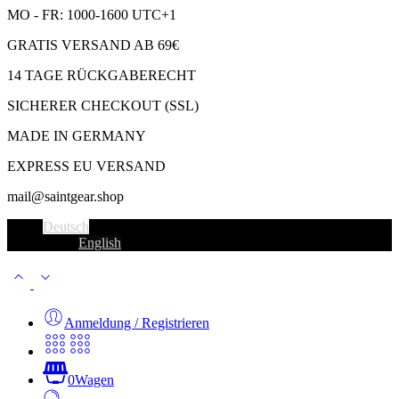
MO - FR: 1000-1600 UTC+1
GRATIS VERSAND AB 69€
14 TAGE RÜCKGABERECHT
SICHERER CHECKOUT (SSL)
MADE IN GERMANY
EXPRESS EU VERSAND
mail@saintgear.shop
Deutsch
English
Anmeldung / Registrieren
0
Wagen