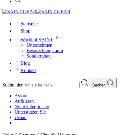
Startseite
Shop
World of SAINT
Unternehmen
Besprechungsraum
Sonderrabatt
Blog
Kontakt
Suche hier
Suchen
Assault
Aufklären
Nicht kategorisiert
Unterstützen Sie
Urban
Heim
Features
Flexible Halterung