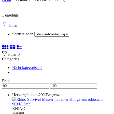
1 ergebnis
Filter
Sortiere nach
...
Filter
Categories
Nicht kategorisiert
Price
Hervorgehoben
-29%
Begrenzt
RHINO
Assault